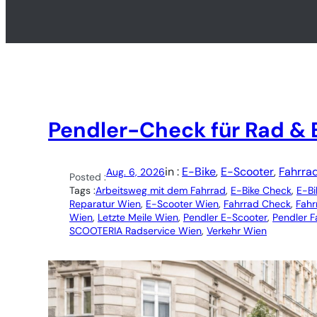
Pendler-Check für Rad & 
in :
E-Bike
, 
E-Scooter
, 
Fahrra
Aug. 6, 2026
Posted :
Tags :
Arbeitsweg mit dem Fahrrad
, 
E-Bike Check
, 
E-Bi
Reparatur Wien
, 
E-Scooter Wien
, 
Fahrrad Check
, 
Fahr
Wien
, 
Letzte Meile Wien
, 
Pendler E-Scooter
, 
Pendler F
SCOOTERIA Radservice Wien
, 
Verkehr Wien