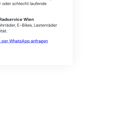
 oder schlecht laufende
Radservice Wien
ahrräder, E-Bikes, Lastenräder
tät.
per WhatsApp anfragen